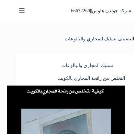
لتجاوز
لى
شركة جولدن هاوس||66632260
لمحتوى
التصنيف
تسليك المجاري والبالوعات
تسليك المجاري والبالوعات
التخلص من رائحة المجاري بالكويت