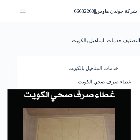
لتجاوز
لى
شركة جولدن هاوس||66632260
لمحتوى
التصنيف
خدمات المناهيل بالكويت
خدمات المناهيل بالكويت
غطاء صرف صحي الكويت