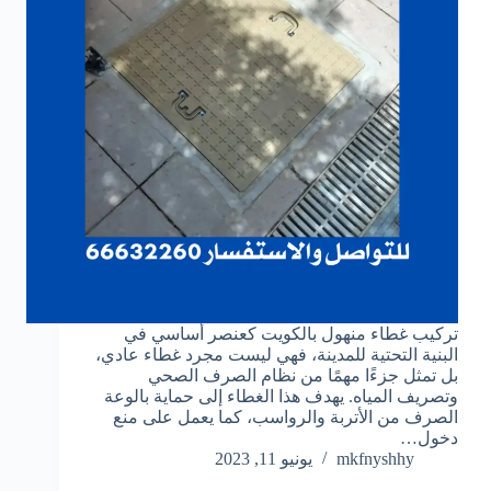
تركيب غطاء منهول بالكويت كعنصر أساسي في
البنية التحتية للمدينة، فهي ليست مجرد غطاء عادي،
بل تمثل جزءًا مهمًا من نظام الصرف الصحي
وتصريف المياه. يهدف هذا الغطاء إلى حماية بالوعة
الصرف من الأتربة والرواسب، كما يعمل على منع
دخول…
mkfnyshhy
يونيو 11, 2023