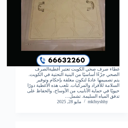
غطاء صرف صحي الكويت تعتبر أغطيةالصرف
الصحي جزًءًا أساسيًا من البنية التحتية في الكويت.
يتم تصميمها عادةً لتكون مغلقة بإحكام وتوفير
السلامة للأفراد والمركبات. تلعب هذه الأغطية دورًا
حيويًا في حماية الأنابيب من الأوساخ، والحفاظ على
تدفق المياه السليمة. تشمل…
mkfnyshhy
مايو 28, 2025