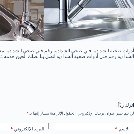
أدوات صحيه الشداديه فني صحي الشداديه رقم فني صحي الشداديه معلم 
الشداديه رقم فني أدوات صحية الشداديه اتصل بنا نصلك الحين خدمه 24ساعه لاتقلق عزيزي العميل نقدم كل ماتحتاجه في مجال الأدوات الصحيه وصيانتها لجميع مناطق الكويت
اترك ردّاً
لن يتم نشر عنوان بريدك الإلكتروني.
الحقول الإلزامية مشار إليها بـ
*
*
*
الاسم
البريد الإلكتروني