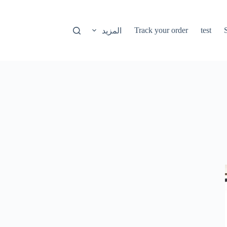
Track your order
test
المزيد