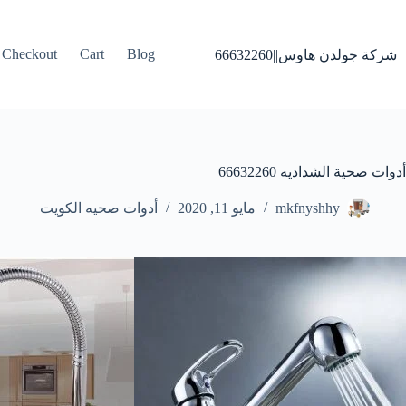
لتجاوز
لى
لمحتوى
Checkout
Cart
Blog
شركة جولدن هاوس||66632260
أدوات صحية الشداديه 66632260
mkfnyshhy
مايو 11, 2020
أدوات صحيه الكويت