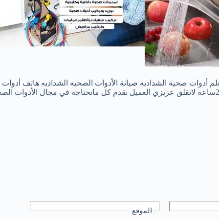
أدوات صحية الشداديه صيانة الأدوات الصحيه الشداديه هاتف أدوات ص
الموقع