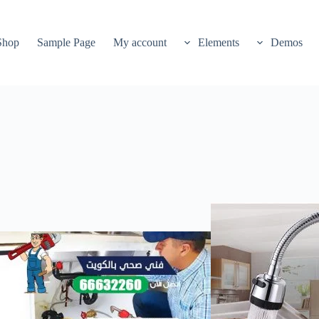
Shop
Sample Page
My account
Elements
Demos