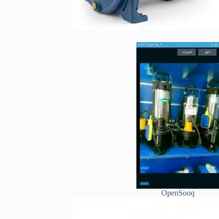
OpenSooq