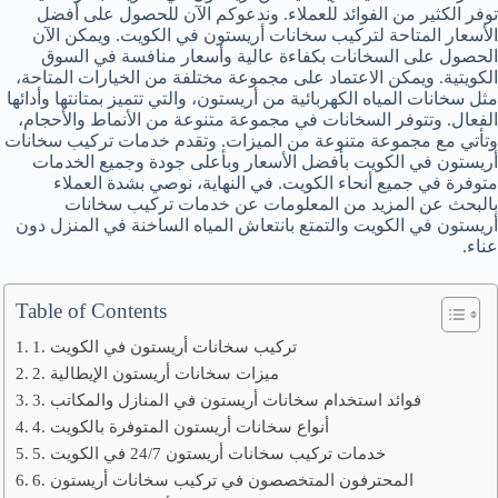
توفر الكثير من الفوائد للعملاء. وندعوكم الآن للحصول على أفضل
الأسعار المتاحة لتركيب سخانات أريستون في الكويت. ويمكن الآن
الحصول على السخانات بكفاءة عالية وأسعار منافسة في السوق
الكويتية. ويمكن الاعتماد على مجموعة مختلفة من الخيارات المتاحة،
مثل سخانات المياه الكهربائية من أريستون، والتي تتميز بمتانتها وأدائها
الفعال. وتتوفر السخانات في مجموعة متنوعة من الأنماط والأحجام،
وتأتي مع مجموعة متنوعة من الميزات. وتقدم خدمات تركيب سخانات
أريستون في الكويت بأفضل الأسعار وبأعلى جودة وجميع الخدمات
متوفرة في جميع أنحاء الكويت. في النهاية، نوصي بشدة العملاء
بالبحث عن المزيد من المعلومات عن خدمات تركيب سخانات
أريستون في الكويت والتمتع بانتعاش المياه الساخنة في المنزل دون
عناء.
Table of Contents
1. تركيب سخانات أريستون في الكويت
2. ميزات سخانات أريستون الإيطالية
3. فوائد استخدام سخانات أريستون في المنازل والمكاتب
4. أنواع سخانات أريستون المتوفرة بالكويت
5. خدمات تركيب سخانات أريستون 24/7 في الكويت
6. المحترفون المتخصصون في تركيب سخانات أريستون