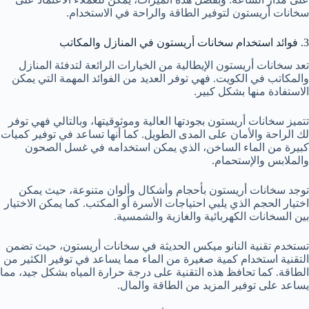
سخانات أريستون لتوفير الطاقة والراحة في الاستخدام.
3. فوائد استخدام سخانات أريستون في المنازل والمكاتب
تعد سخانات أريستون الإيطالية من الخيارات الرائعة لتدفئة المنازل
والمكاتب في الكويت. فهي توفر العديد من الفوائد المهمة التي يمكن
الاستفادة منها بشكل كبير.
تتميز سخانات أريستون بجودتها العالية وموثوقيتها، وبالتالي فهي توفر
لك الراحة والأمان على المدى الطويل. كما أنها تساعد في توفير كميات
كبيرة من الماء الساخن، الذي يمكن استخدامه في غسل الصحون
والملابس والإستحمام.
توجد سخانات أريستون بأحجام وأشكال وألوان متنوعة، حيث يمكن
اختيار الحجم الذي يلبي احتياجات الأسرة أو المكتب. كما يمكن الاختيار
بين السخانات الكهربائية والغازية والشمسية.
تستخدم تقنية النانو ميكس الحديثة في سخانات أريستون، حيث تضمن
التقنية استخدام كمية صغيرة من الماء مما يساعد في توفير الكثير من
الطاقة. كما تحافظ هذه التقنية على درجة حرارة المياه بشكل جيد، مما
يساعد على توفير المزيد من الطاقة والمال.