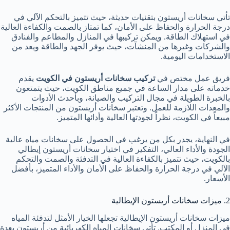
تأتي سخانات أريستون بتقنيات حديثة، حيث تتميز بالتحكم الآلي في
درجة الحرارة والحفاظ على الأمان، كما تمتاز بالصمت والكفاءة العالية
في استهلاك الطاقة. ويمكن تركيبها في المنازل والمطاعم والفنادق
والشركات وغيرها من المنشآت، حيث يوفر الجهد والطاقة ويعد من
الاستخدامات اليومية.
فريق عمل مختص في
تركيب سخانات أريستون في الكويت
يقدم
خدماته على مدار الساعة في جميع مناطق الكويت، حيث يتمتعون
بالخبرة الطويلة في مجال التركيب والصيانة، وبأحدث الأدوات
والمعدات اللازمة للعمل. وتعتبر سخانات أريستون من المنتجات الأكثر
مبيعاً في الكويت، نظراً لجودتها العالية وأدائها المتميز.
في النهاية، يجدر بكل من يرغب في الحصول على سخانات مياه عالية
الجودة والأداء العالي، التفكير في اختيار سخانات أريستون إيطالي
بالكويت، حيث تتميز بالكفاءة العالية في التدفئة والصمت والتحكم
الآلي في درجة الحرارة والحفاظ على الأمان والأداء المتميز، بأفضل
الأسعار.
2. ميزات سخانات أريستون الإيطالية
ميزات سخانات أريستون الإيطالية تجعلها الخيار الأمثل لتدفئة المياه
في المنزل أو المكتب. تأتي سخانات المياه الكهربائية من أريستون بعدة