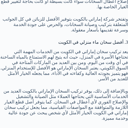
إصلاح أعطال السخانات سواء كانت بسيطة أو كانت بحاجة لتغيير قطع
الغيار الخاصة بها.
وتفتخر شركة إماراتي بالكويت بتوفير الأفضل للزبائن في كل الجوانب
المتعلقة بتركيب وصيانة السخانات، والحرص على جودة الخدمة
وسرعة تقديمها بأسعار معقولة.
3. أفضل سخان ماء منزلي في الكويت
يعد تركيب سخان إماراتي في الكويت من الخدمات المهمة التي
تحتاجها الأسرة في المنزل، حيث أنه يتيح لهم الاستمتاع بالمياه الساخنة
في أي وقت من اليوم. ومن بين العديد من الماركات المتاحة في
السوق الكويتي، يعتبر السخان الإماراتي هو الأفضل للإستخدام المنزلي.
فهو يتميز بجودته العالية وكفاءته في الأداء، مما يجعله الخيار الأمثل
للعديد من الأسر.
وبالإضافة إلى ذلك، يوفر تركيب السخان الإماراتي بالكويت العديد من
الخدمات الأساسية التي يحتاجها العملاء مثل الصيانة والتشغيل
والإصلاح الفوري لأي أعطال في السخان. كما يتوفر أصل قطع الغيار
اللازمة والمتوافقة مع المواصفات القياسية، مما يجعل تركيب سخان
إماراتي في الكويت الخيار الأمثل لأي شخص يبحث عن جودة عالية
وخدمة مميزة.