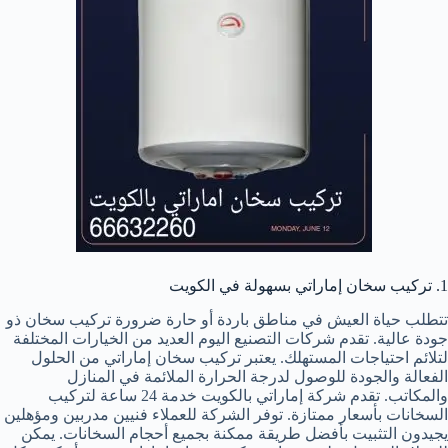
1. تركيب سخان إماراتي بسهولة في الكويت
تتطلب حياة العيش في مناطق باردة أو حارة ضرورة تركيب سخان ذو
جودة عالية. تقدم شركات التصنيع اليوم العديد من الخيارات المختلفة
لتلائم احتياجات المستهلك. يعتبر تركيب سخان إماراتي من الحلول
الفعالة والجودة للوصول لدرجة الحرارة الملائمة في المنازل
والمكاتب. تقدم شركة إماراتي بالكويت خدمة 24 ساعة لتركيب
السخانات بأسعار ممتازة. توفر الشركة للعملاء فنيين مدربين ومؤهلين
يجيدون التثبيت بأفضل طريقة ممكنة بجميع أحجام السخانات. يمكن