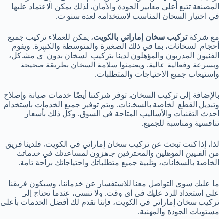
المصنعة تتبع أعلى معايير الجودة والأمان، لذلك يمكن الاعتماد عليها
في اختيار السخان المناسب لاستخدامه لعدة سنوات.
مع شركة
تركيب سخان إماراتي بالكويت
، يمكن للعملاء تركيب جميع
أحجام السخانات، بما في ذلك الصغيرة والمتوسطة والكبيرة. ويقوم
الفنيون المدربون والمؤهلون لدينا بتركيب السخان بدون أي مشاكل،
وبسرعة وفعالية عالية. ويضمنوا سلامة السخان بطريقة صحيحة
واستيعاب جميع الاحتياجات والمتطلبات.
بالإضافة إلى تركيب السخان، توفر شركتنا أيضًا خدمات صيانة وإصلاح
وتبديل القطع الخاصة بالسخانات. ويتم توفير جميع الخدمات باستخدام
أحدث التقنيات والأساليب المتاحة في السوق. وكل ذلك بأسعار
تنافسية ومناسبة للجميع.
لذا، إذا كنت تبحث عن تركيب سخان إماراتي في الكويت، فلدينا فريق
من الفنيين المؤهلين والمحترفين جاهزون لمساعدتك في خدماتك
الخاصة بالسخانات، وتلبية جميع متطلباتك واحتياجاتك براحة تامة.
ما عليك سوى التواصل معنا للاستفسار عن خدماتنا، وسيكون فريقنا
على استعداد للرد عليك في أي وقت. ولا تنسى، عندما تحتاج إلى
تركيب سخان إماراتي في الكويت، فإننا نقدم لك أفضل الخدمات بأعلى
مستويات الجودة والمهنية.