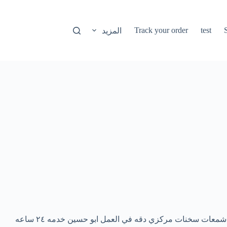
Track your order
test
المزيد
شمعات سخنات مركزي دقه في العمل ابو حسين خدمه ٢٤ ساعه