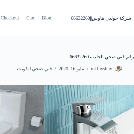
لتجاوز
لى
لمحتوى
Checkout
Cart
Blog
شركة جولدن هاوس||66632260
رقم فني صحي الجليب 66632260
mkfnyshhy
مايو 16, 2020
فني صحي الكويت