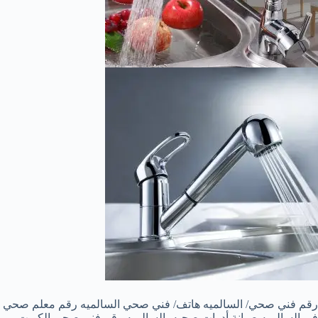
رقم فني صحي/ السالميه هاتف/ فني صحي السالميه رقم معلم صحي
في السالميه صيانة أدوات صحيه بالسالميه رقم فني صحي الكويت