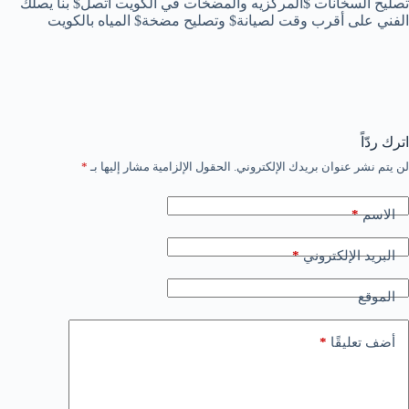
تصليح السخانات $المركزيه والمضخات في الكويت اتصل$ بنا يصلك
الفني على أقرب وقت لصيانة$ وتصليح مضخة$ المياه بالكويت
اترك ردّاً
لن يتم نشر عنوان بريدك الإلكتروني.
الحقول الإلزامية مشار إليها بـ
*
*
الاسم
*
البريد الإلكتروني
الموقع
*
أضف تعليقًا