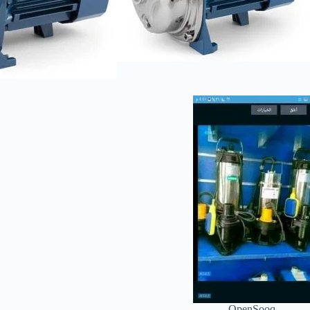
OpenSooq