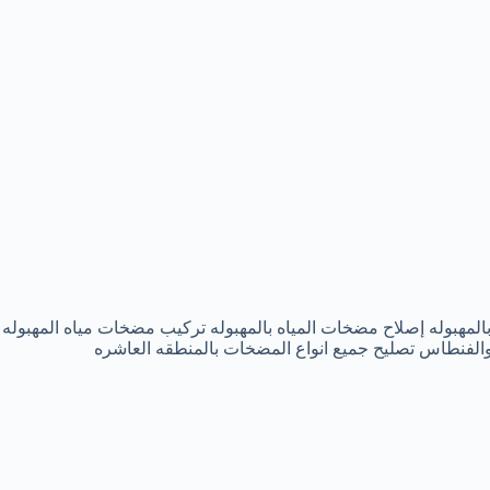
مهبوله إصلاح مضخات المياه بالمهبوله تركيب مضخات مياه المهبوله ت
لفنطاس تصليح جميع انواع المضخات بالمنطقه العاشره