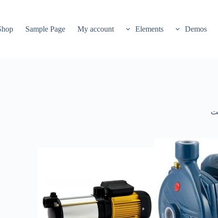
Shop
Sample Page
My account
Elements
Demos
يت