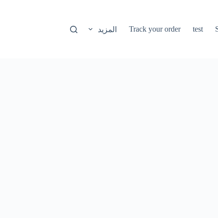
Track your order
test
المزيد