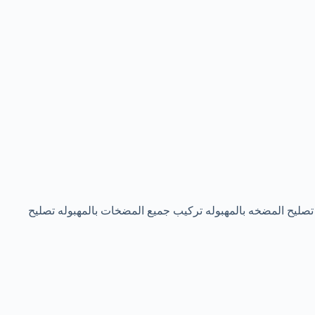
صليح المضخه بالمهبوله تركيب جميع المضخات بالمهبوله تصليح