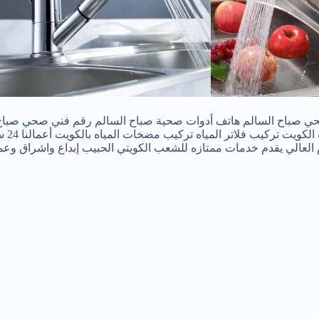
 صباح السالم هاتف أدوات صحية صباح السالم رقم فني صحي صباح 
فني ص
م العالي يقدم خدمات ممتازه للشعب الكويتي الحبيب إبداع واشراق وع