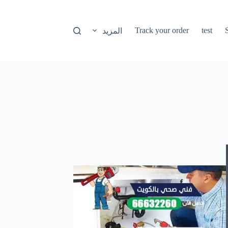
Track your order
test
المزيد