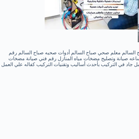
السالم معلم صحي صباح السالم أدوات صحيه صباح السالم رقم
حي صباح السالم هاتف فني صحي صباح السالم تركيب سخانات الكويت تركيب فلاتر المياه تركيب مضخات المياه بالكويت أعمالنا 24 ساعه صيانة وتصليح مضخات مياه المنازل رقم فني صيانة مضخات
مل جاد في التركيب بأحدث أساليب وتقنيات التركيب كفاله علي العمل