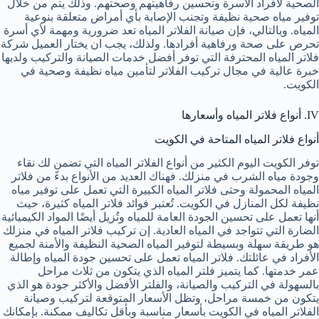
الصحية لأفراد الأسرة وتحسين رفاهيتهم وصحتهم. وذلك يتم من خلال
توفير مياه صحية نظيفة وتجنب الإصابة بأي أمراض متعلقة بنوعية
المياه. وبالتالي، فإن صيانة الفلاتر المياه تعد ضرورية ومهمة لأي أسرة
تحرص على صحة ورفاهية أفرادها. ولذلك، يجب ان يختار العميل شركة
فلاتر المياه المحترفة التي توفر أفضل خدمات الصيانة والتركيب ولديها
خبرة عالية في مجال تركيب الفلاتر لتأمين مياه نظيفة وصحية في
الكويت.
IV. أنواع فلاتر المياه وأسعارها
أنواع فلاتر المياه المتاحة في الكويت
توفر الكويت اليوم الكثير من أنواع الفلاتر المياه التي تضمن لك نقاء
وجودة مياه الشرب في منزلك. فهناك العديد من الأنواع بدءً من فلاتر
المياه المحمولة وحتى فلاتر المياه الكبيرة التي تعمل على توفير مياه
نظيفة لكل المنازل في الكويت. تُعتبر فوائد فلاتر المياه كثيرة، حيث
أنها تعمل على تحسين الجودة العامة للمياه وتُزيل أيضًا المواد الكيميائية
الضارة التي تتواجد في المياه العادية. إن تركيب فلاتر المياه في منزلك
هو طريقة سهلة وبسيطة لتوفير المياه الصحية النظيفة والأمنة لجميع
الأفراد في عائلتك. فلاتر المياه تعمل على تحسين جودة المياه وإطالة
عمر خدمتها. كما يتميز فلتر المياه الذي يتكون من ثلاث مراحل
بالسهولة في التركيب والصيانة، والفلتر الأفضل والأكثر جودة هو الذي
يتكون من خمسة مراحل، وتظل الأسعار المتوقعة لتركيب وصيانة
الفلاتر المياه في الكويت بأسعار مناسبة وبأقل تكاليف ممكنة. بإمكانك