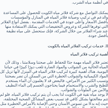
في أنظمة مياه الشرب.
يمكنك التواصل مع شركة فلاتر مياه الكويت للحصول على المساعدة
والدعم في تركيب وصيانة فلاتر المياه في المنازل والمؤسسات
بأفضل الأسعار وأعلى جودة في الخدمات المقدمة . بفضل أنواع الفلاتر
التي توفرها الشركة وعروض التخفيضات التي يمكنك الاستفادة منها
عند شراء الفلاتر من خلال الشركة، فإنك ستحصل على مياه نظيفة
بأفضل جودة.
II. خدمات تركيب الفلاتر المياه بالكويت
أهمية تركيب فلاتر المياه
تعتبر فلاتر المياه مهمة جدًا للحفاظ على صحتنا وسلامتنا ، وذلك لأن
المياه الخالية من الشوائب والمواد الضارة تلعب دورًا كبيرًا في حياتنا
اليومية. هناك أهمية كبيرة لتركيب فلاتر المياه في المنزل لأنها تزيل كل
المواد الكيميائية والشوائب الخطرة التي من الممكن أن تضر بصحتنا
وتسبب الكثير من الأمراض، فالبعض قد لا يعلمون أن الماء يستخدم
للطبخ والشرب والاستحمام فيما يحتاجون الجسم إلى الماء النظيف
والآمن من الملوثات والشوائب.
لا يوجد مياه نقية في الكويت لذا يجب أن يتم تركيب فلاتر المياه. فلو لم
تتم معالجتها بشكل كافي قد تسبب بعض المشاكل الصحية المختلفة،
حيث إنه بدءًا من تسوس الأسنان وحتى الإصابة بالأمراض الخطيرة مثل