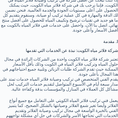
إذا كنت تبحث عن أفضل شركة في تركيب وصيانة فلاتر المياه في
الكويت، فإننا نرحب بك في شركة فلاتر مياه الكويت، حيث يمكنك
الحصول على أعلى مستويات الجودة والخدمة العالمية. فنحن نضمن
لك الدقة والمهارة في كل عملية تركيب أو صيانة، وسنقوم بتقديم كل
ما هو جديد في تقنيات ترشيح وتكييف المياه للحصول على أفضل منتج
نهائي. اتصل بنا الآن، واحصل على خدمات فني فلاتر المياه بالكويت مع
أفضل الأسعار وأعلى جودة.
I. مقدمة
شركة فلاتر مياه الكويت: نبذة عن الخدمات التي تقدمها
تعتبر شركة فلاتر مياه الكويت واحدة من الشركات الرائدة في مجال
حلول المياه وتركيب فلاتر المياه في الكويت وذلك بأقل الأسعار
الممكنة حيث تقدم الشركة طلبات الزبائن وتلبية جميع احتياجاتهم في
هذا المجال بأعلى جودة.
يقدم الفني المتخصص في تركيب وصيانة فلاتر المياه خدمات تمتد على
مدار سبعة أيام في الأسبوع المتواصل لتقديم خدمات التركيب لحل
مشاكل كل العملاء في المنازل والمؤسسات بدقة وكفاءة عالية.
يعمل فني تركيب فلاتر المياه الكويتي على التعامل مع جميع أنواع
الفلاتر وأيضا تغير شمع الفلاتر وصيانتها بالشكل الصحيح، كما يتميز
الفني بالخبرة الواسعة في مجال تركيب وصيانة الفلاتر وتقديم
الخدمات التي تحتاجها الأسر والشركات في حل أي مشكلة تواجههم