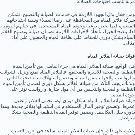
مرنة تناسب احتياجات العملاء.
ومن خلال بذل الجهود اللازمة في خدمات الصيانة والتصليح، تتمكن
شركة فلاتر المياه من المحافظة على رضا العملاء وتلبية احتياجاتهم
المتغيرة فيما يخص نوعية وجودة المياه المستخدمة في حياتهم اليومية.
لذا، ينصح الخبراء باتخاذ الإجراءات اللازمة لضمان صيانة وتصليح الفلاتر
المياه بشكل دوري للحفاظ على نظافة المياه والحصول على أداء
مثالي.
فوائد صيانة الفلاتر المياه
في الواقع، صيانة الفلاتر المياه هي جزء أساسي من تأمين المياه
النظيفة والصحية للأسرة والمجتمع. فالفلاتر المياه تمنع وتزيل الشوائب
والرواسب والجراثيم من المياه، وتضمن استهلاك مياه صحية للناس.
ولذلك، يجب التأكد من صيانة الفلاتر بشكل دوري لضمان تأمين المياه
النظيفة والصحية والتخلص من أي مواد ضارة أو رواسب تؤثر على
جودة المياه.
فوائد صيانة الفلاتر المياه بشكل دوري أيضا تحمي الفلاتر وتطيل
عمرها، وتضمن توفير المال المستخدم في استبدالها بفلاتر جديدة. وهذا
بدوره يقلل التكاليف، ويضمن توفير المياه النظيفة والصحية بشكل
متواصل.
علاوة على ذلك، فإن صيانة الفلاتر المياه تساعد في تعزيز العمرة