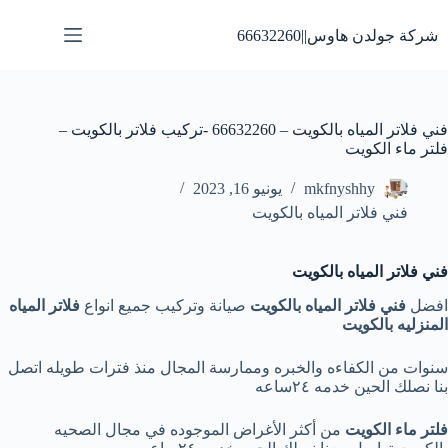
لتجاوز
لى
شركة جولدن هاوس||66632260
لمحتوى
فني فلاتر المياه بالكويت – 66632260 -تركيب فلاتر بالكويت –
فلتر ماء الكويت
mkfnyshhy
يونيو 16, 2023
فني فلاتر المياه بالكويت
فني فلاتر المياه بالكويت
افضل
فني فلاتر المياه بالكويت
صيانة وتركيب جميع انواع
فلاتر المياه
المنزليه بالكويت
سنوات من الكفاءه والخبره وممارسة المجال منذ فترات طويله اتصل
بنا نصلك الحين خدمه ٢٤ساعه
فلتر ماء الكويت
من أكثر الأغراض الموجوده في مجال الصحيه