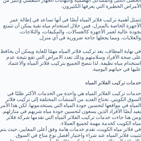
الحصى الكلى والمشاكل الهضمية والتهابات الجهاز التنفسي وكثير من
الأمراض الخطيرة التي يعرفها الكثيرون.
تتمثل أهمية تركيب فلاتر المياه أيضًا في أنها تساعد في إطالة عمر
الأجهزة الخاصة بالمنزل، فمن خلال استخدام مياه نقية يمكن أن تتمتع
بجودة عالية لعمر الأجهزة كالغسالات، والمكيفات، والثلاجات،
والغلايات، ومما يجعلها حاجة ضرورية في أي منزل.
في نهاية المطاف، يعد تركيب فلاتر المياه مهمًا للغاية ويمكن أن يحافظ
على صحة الأفراد وسلامتهم وذلك تعدد الامراض التي تقع نتيجة عدم
استخدام مياه نظيفة. لذا ننصح الجميع بتركيب فلاتر المياه والاعتماد
عليها في حياتهم اليومية.
خدمات تركيب الفلاتر المياه
خدمات تركيب الفلاتر المياه هي واحدة من الخدمات الأكثر طلبًا في
السوق الكويتي. تحتاج العديد من المنشآت المختلفة إلى تركيب فلاتر
المياه في مواقعها لتحسين جودة المياه التي يستخدمونها. لكن هذا الأمر
يفيد أيضًا الأفراد الذين يسعون لتحسين جودة مياه شربهم في منازلهم.
ومن هنا جاءت خدمات تركيب الفلاتر المياه التي تقدمها شركة فلاتر
مياه الكويت كخدمة مهمة لجميع العملاء.
في فلاتر مياه الكويت، نقدم خدمات هامة وفق أعلى المعايير، حيث يتم
تثبيت فلاتر المياه عند شراء واختيار أفضل نوع متاح في السوق.