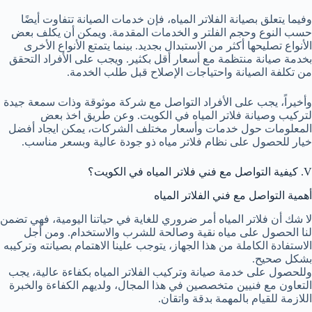
وفيما يتعلق بصيانة الفلاتر المياه، فإن خدمات الصيانة تتفاوت أيضًا
حسب النوع وحجم الفلتر و الخدمات المقدمة. ويمكن أن يكلف بعض
الأنواع تصليحها أكثر من الاستبدال بجديد. بينما يتمتع الأنواع الأخرى
بخدمة صيانة منتظمة مع أسعار أقل بكثير. ويجب على الأفراد التحقق
من تكلفة الصيانة واحتياجات الإصلاح قبل طلب الخدمة.
وأخيراً، يجب على الأفراد التواصل مع شركة موثوقة وذات سمعة جيدة
لتركيب وصيانة فلاتر المياه في الكويت. وعن طريق اخذ بعض
المعلومات حول خدمات وأسعار مختلف الشركات، يمكن ايجاد أفضل
خيار للحصول على نظام فلاتر مياه ذو جودة عالية وبسعر مناسب.
V. كيفية التواصل مع فني فلاتر المياه في الكويت؟
أهمية التواصل مع فني الفلاتر المياه
لا شك أن فلاتر المياه أمر ضروري للغاية في حياتنا اليومية، فهي تضمن
لنا الحصول على مياه نقية وصالحة للشرب والاستخدام. ومن أجل
الاستفادة الكاملة من هذا الجهاز، يتوجب علينا الاهتمام بصيانته وتركيبه
بشكل صحيح.
وللحصول على خدمة صيانة وتركيب الفلاتر المياه بكفاءة عالية، يجب
التعاون مع فنيين متخصصين في هذا المجال، ولديهم الكفاءة والخبرة
اللازمة للقيام بالمهمة بدقة واتقان.