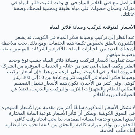
التواصل مع فني الفلاتر المياه في أي وقت لتثبيت فلتر المياه في
منزلك وضمان حصولك على مياه نظيفة ومحمية لصحتك وصحة
عائلتك.
الأسعار المتوقعة لتركيب وصيانة فلاتر المياه
عند النظر إلى تركيب وصيانة فلاتر المياه في الكويت، قد يشعر
الكثيرون بالقلق بخصوص تكلفة هذه الخدمات. ومع ذلك، يجب ملاحظة
أن هناك العديد من الخيارات المتاحة للأفراد والشركات المهتمين بتنقية
وصيانة مياههم.
حيث تتفاوت الأسعار لتركيب وصيانة فلاتر المياه حسب نوع وحجم
الفلتر وكمية المياه التي تمر من خلاله و الخدمات الموفرة من الشركة
الموردة للفلاتر في الكويت. وعلى الرغم من هذا، فإن أسعار تركيب
وصيانة فلاتر المياه في الكويت تتراوح عادة بين 50 إلى 300 دينار
كويتي. وفي كثير من الأحيان، تكون هذه الأسعار تشمل التصميم
المثالي للنظام والتجهيزات اللازمة والتركيب والتدريب، فضلا عن
الصيانة الدورية للفلاتر.
لا تشكل الأسعار المذكورة سابقًا أكثر من مقدمة عن الأسعار المتوفرة
في السوق الكويتية. ويمكن أن تتأثر الأسعار بنوعية المادة المختارة
لصنع الفلتر، وخدمة الصيانة المقدمة. لذا يجب اتخاذ وقت كافي
للتحقق من توافر ميزانية كافية والتحقق من كلفة الخدمات المطلوبة
أثناء طلب الخدمة.