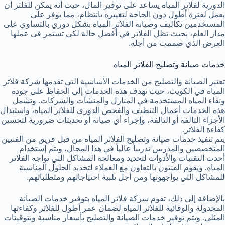
الدورية لفلاتر المياه يساعد على توفير المال، حيث أنه يمكن للفلتر أن
يعمل لفترة أطول دون الحاجة لتغييره بانتظام، مما يوفر على
المستخدمين تكاليف وصيانة الفلاتر المياه بشكل دوري بالتساوي على
مدار العام، بحيث تظل الفلاتر في أفضل حالة لكي تستمر في عملها
الغرض الذي صممت من أجله.
خدمات صيانة وتصليح الفلاتر المياه
تعتبر الصيانة والتصليح من الخدمات الأساسية التي تقدمها شركة فلاتر
المياه في الكويت، حيث تهدف هذه الخدمات إلى الحفاظ على جودة
ونقاء المياه المستخدمة في المنازل والمنشآت والشركات. وتشمل
هذه الخدمات أعمال التنظيف والفحص الدوري للفلاتر المياه، واستبدال
الأجزاء التالفة أو التالفة، وإجراء أي صيانة أو تحديثات ضرورية لتحسين
كفاءة الفلاتر.
يتم تنفيذ خدمات صيانة وتصليح الفلاتر المياه من قبل فريق من الفنيين
المتخصصين والمدربين تدريباً عالياً في هذا المجال، ويتم إستخدام
أحدث التقنيات والأدوات لتحديد ومعالجة المشاكل التي تواجه الفلاتر
المياه. ويقوم الفنيون بالتعاون مع العملاء لتحديد الحلول المناسبة
للمشاكل التي يواجهونها ومن أجل تلبية احتياجاتهم ومتطلباتهم.
بالإضافة إلى ذلك، تقوم شركة فلاتر المياه بتوفير خدمات الصيانة
المجدولة والوقائية للفلاتر المياه لضمان عمر أطول للفلاتر وكفاءتها
المثلى. ويتم توفير خدمات الصيانة والتصليح بأسعار مناسبة وبتوقيتات