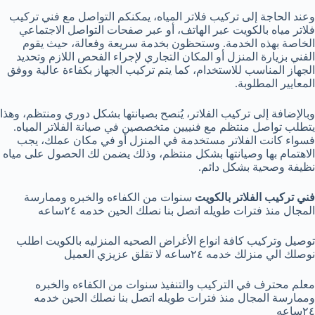
وعند الحاجة إلى تركيب فلاتر المياه، يمكنكم التواصل مع فني تركيب
فلاتر مياه بالكويت عبر الهاتف، أو عبر صفحات التواصل الاجتماعي
الخاصة بهذه الخدمة. وستحظون بخدمة سريعة وفعالة، حيث يقوم
الفني بزيارة المنزل أو المكان التجاري لإجراء الفحص اللازم وتحديد
الجهاز المناسب للاستخدام، كما يتم تركيب الجهاز بكفاءة عالية ووفق
المعايير المطلوبة.
وبالإضافة إلى تركيب الفلاتر، يُنصح بصيانتها بشكل دوري ومنتظم، وهذا
يتطلب تواصل منتظم مع فنييين متخصصين في صيانة الفلاتر المياه.
فسواء كانت الفلاتر مستخدمة في المنزل أو في مكان عملك، يجب
الاهتمام بها وصيانتها بشكل منتظم، وذلك يضمن لك الحصول على مياه
نظيفة وصحية بشكل دائم.
فني تركيب الفلاتر بالكويت
سنوات من الكفاءه والخبره وممارسة
المجال منذ فترات طويله اتصل بنا نصلك الحين خدمه ٢٤ساعه
توصيل وتركيب كافة انواع الأغراض الصحيه المنزليه بالكويت اطلب
نوصلك الي منزلك خدمه ٢٤ساعه لا تقلق عزيزي العميل
معلم محترف في التركيب والتنفيذ سنوات من الكفاءه والخبره
وممارسة المجال منذ فترات طويله اتصل بنا نصلك الحين خدمه
٢٤ساعه