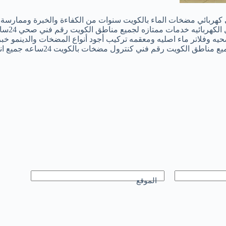
ربائي مضخات الماء بالكويت سنوات من الكفاءة والخبرة وممارسة ال
وصيانة 
 أدوات صحيه 24ساعه أدوات واغراض صحيه وفلاتر ماء اصليه ومعقمه تركيب أجود أنواع 
المركزي وصيانته تصليح سخانات مرك
الموقع