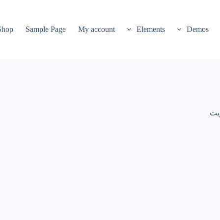
Shop
Sample Page
My account
Elements
Demos
يت