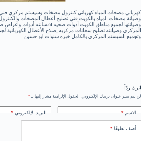
كهربائي مضخات المياه كهربائي كنترول مضخات وسيستم مركزي فني كه
وصيانتها لجميع مناطق الكويت
وتجميع السيستم المركزي بالكامل خبره سنوات ابو حسين
اترك ردّاً
لن يتم نشر عنوان بريدك الإلكتروني.
الحقول الإلزامية مشار إليها بـ
*
*
*
الاسم
البريد الإلكتروني
*
أضف تعليقًا