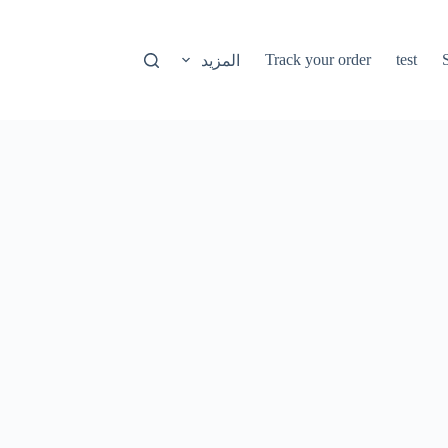
Track your order
test
المزيد